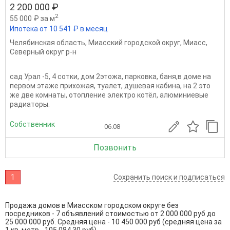
2 200 000 ₽
2
55 000 ₽ за м
Ипотека от 10 541 ₽ в месяц
Челябинская область
,
Миасский городской округ
,
Миасс
,
Северный округ р-н
сад Урал -5, 4 сотки, дом 2этожа, парковка, баня,в доме на
первом этаже прихожая, туалет, душевая кабина, на 2 это
же две комнаты, отопление электро котёл, алюминиевые
радиаторы.
Собственник
06.08
Позвонить
1
Сохранить поиск и подписаться
Продажа домов в Миасском городском округе без
посредников - 7 объявлений стоимостью от 2 000 000 руб до
25 000 000 руб. Средняя цена - 10 450 000 руб (средняя цена за
1 кв. метр - 105 084.30 руб)