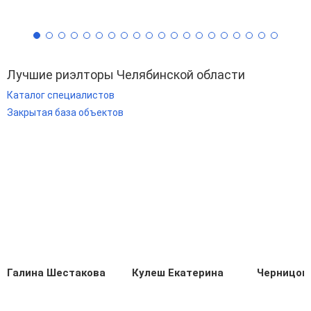
Лучшие риэлторы Челябинской области
Каталог специалистов
Закрытая база объектов
Галина Шестакова
Кулеш Екатерина
Черницов