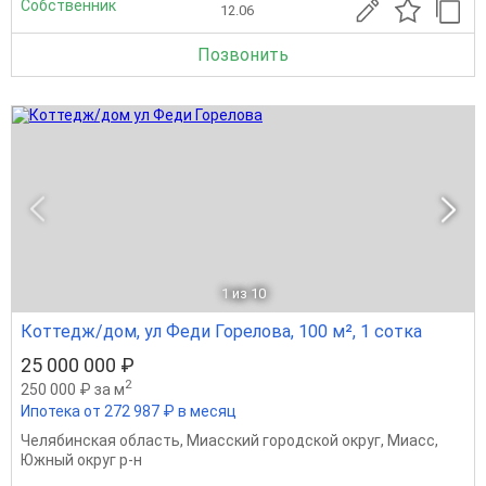
Собственник
12.06
Позвонить
1
из 10
Коттедж/дом, ул Феди Горелова, 100 м², 1 сотка
25 000 000 ₽
2
250 000 ₽ за м
Ипотека от 272 987 ₽ в месяц
Челябинская область
,
Миасский городской округ
,
Миасс
,
Южный округ р-н