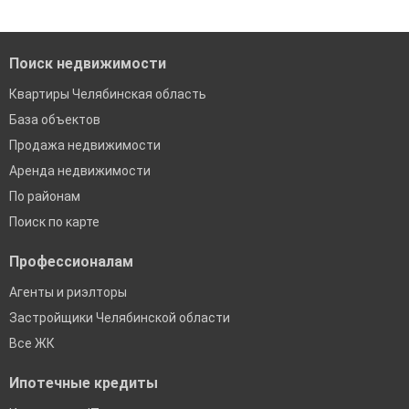
Помогаем с подбором выгодных ипотечных программ в
банках в Миасском городском округе
Поиск недвижимости
Квартиры Челябинская область
База объектов
Продажа недвижимости
Аренда недвижимости
По районам
Поиск по карте
Профессионалам
Агенты и риэлторы
Застройщики Челябинской области
Все ЖК
Ипотечные кредиты