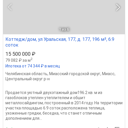
1
из 6
Коттедж/дом, ул Уральская, 177, д. 177, 196 м², 6.9
соток
15 500 000 ₽
2
79 082 ₽ за м
Ипотека от 74 344 ₽ в месяц
Челябинская область
,
Миасский городской округ
,
Миасс
,
Центральный округ р-н
Продается уютный двухэтажный дом196.2 кв. м из
газоблоков утеплен утеплителем и обшит
металлосайдингом, построенный в 2014 году. На территории
участка площадью 6.9 соток расположена теплица,
ухоженные грядки, беседка, что станет отличным
дополнением для...