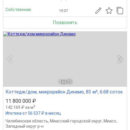
Собственник
19.07
Позвонить
1
из 10
Коттедж/дом, микрорайон Динамо, 83 м², 6.68 соток
11 800 000 ₽
2
142 169 ₽ за м
Ипотека от 56 537 ₽ в месяц
Челябинская область
,
Миасский городской округ
,
Миасс
,
Западный округ р-н