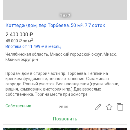
1
из 3
Коттедж/дом, пер Торбеева, 50 м², 7.7 соток
2 400 000 ₽
2
48 000 ₽ за м
Ипотека от 11 499 ₽ в месяц
Челябинская область
,
Миасский городской округ
,
Миасс
,
Южный округ р-н
Продам дом в старой части пр. Торбеева. Теплый на
крепком фундаменте, печное отопление. Скважина в
огороде. Ровный участок. Все насаждения (груши, яблони,
вишня, крыжовник, виктория и пр.) Два взрослых
собственника. Торг на месте при осмотре
Собственник
28.06
Позвонить