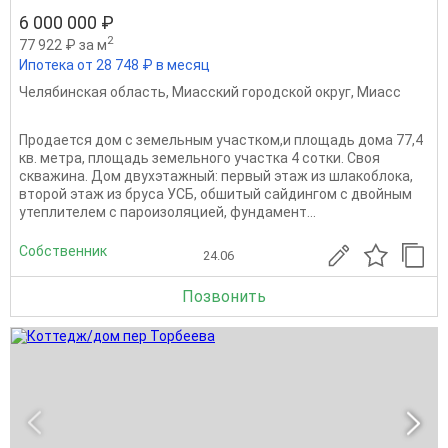
6 000 000 ₽
2
77 922 ₽ за м
Ипотека от 28 748 ₽ в месяц
Челябинская область
,
Миасский городской округ
,
Миасс
Продается дом с земельным участком,и площадь дома 77,4
кв. метра, площадь земельного участка 4 сотки. Своя
скважина. Дом двухэтажный: первый этаж из шлакоблока,
второй этаж из бруса УСБ, обшитый сайдингом с двойным
утеплителем с пароизоляцией, фундамент...
Собственник
24.06
Позвонить