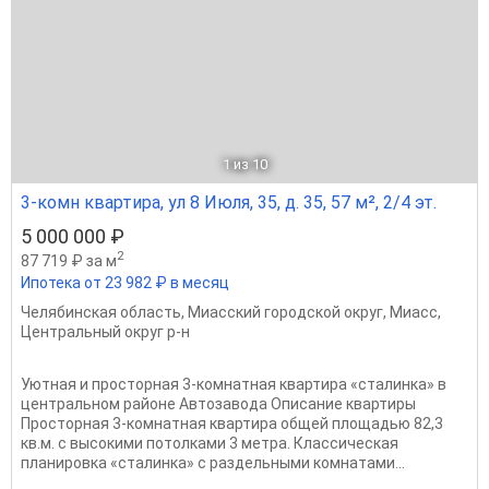
1
из 10
3-комн квартира, ул 8 Июля, 35, д. 35, 57 м², 2/4 эт.
5 000 000 ₽
2
87 719 ₽ за м
Ипотека от 23 982 ₽ в месяц
Челябинская область
,
Миасский городской округ
,
Миасс
,
Центральный округ р-н
Уютная и просторная 3-комнатная квартира «сталинка» в
центральном районе Автозавода Описание квартиры
Просторная 3-комнатная квартира общей площадью 82,3
кв.м. с высокими потолками 3 метра. Классическая
планировка «сталинка» с раздельными комнатами...