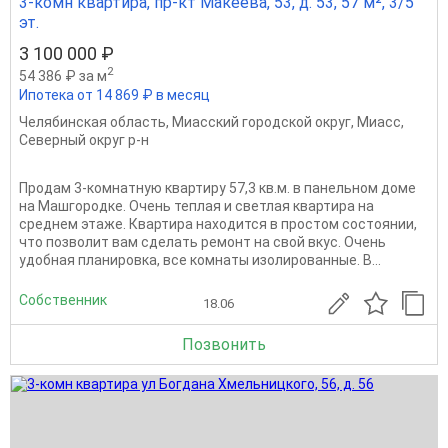
3-комн квартира, пр-кт Макеева, 53, д. 53, 57 м², 3/5
эт.
3 100 000 ₽
2
54 386 ₽ за м
Ипотека от 14 869 ₽ в месяц
Челябинская область
,
Миасский городской округ
,
Миасс
,
Северный округ р-н
Продам 3-комнатную квартиру 57,3 кв.м. в панельном доме
на Машгородке. Очень теплая и светлая квартира на
среднем этаже. Квартира находится в простом состоянии,
что позволит вам сделать ремонт на свой вкус. Очень
удобная планировка, все комнаты изолированные. В...
Собственник
18.06
Позвонить