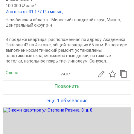
2
100 000 ₽ за м
Ипотека от 31 177 ₽ в месяц
Челябинская область
,
Миасский городской округ
,
Миасс
,
Центральный округ р-н
В продаже квартира, расположенная по адресу: Академика
Павлова 42 на 4 этаже, общей площадью 65 кв.м. В квартире
выполнен косметический ремонт: установлены
пластиковые окна, межкомнатные двери, натяжные
потолки, напольное покрытие- линолеум. Санузел...
Олеся
24.07
Позвонить
ещё 1 объявление