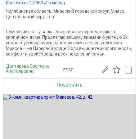
Ипотека от 12 950 ₽ в месяц
Челябинская область
,
Миасский городской округ
,
Миасс
,
Центральный округ р-н
Семейный очаг у парка. Квартира на первом этаже в
кирпичном доме. Предлагаю вашему вниманию уютную 3х
комнатную квартиру в одном из самых зеленых уголков
Миасса — на Парковой улице. Если вы ищете экологичность,
комфорт и удобство для всех поколений семьи...
Дегтярева Светлана
27.07
Анатольевна
Позвонить