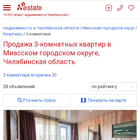
10 561 объект недвижимости Челябинской области
Недвижимость в Челябинской области
/
Миасский городской округ
/
Квартиры
/
3 комнатные
Продажа 3-комнатных квартир в
Миасском городском округе,
Челябинская область
3 комнатные вторичка
30
28
объявлений
по рейтингу
Уточнить поиск
Показать на карте