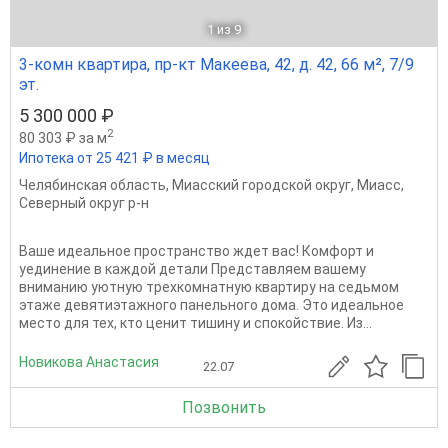
1
из 9
3-комн квартира, пр-кт Макеева, 42, д. 42, 66 м², 7/9
эт.
5 300 000 ₽
2
80 303 ₽ за м
Ипотека от 25 421 ₽ в месяц
Челябинская область
,
Миасский городской округ
,
Миасс
,
Северный округ р-н
Ваше идеальное пространство ждет вас! Комфорт и
уединение в каждой детали Представляем вашему
вниманию уютную трехкомнатную квартиру на седьмом
этаже девятиэтажного панельного дома. Это идеальное
место для тех, кто ценит тишину и спокойствие. Из...
Новикова Анастасия
22.07
Позвонить