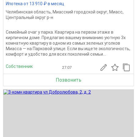
Ипотека от 13 910 ₽ в месяц
Челябинская область
,
Миасский городской округ
,
Миасс
,
Центральный округ р-н
Семейный очаг у парка. Квартира на первом этаже в
кирпичном доме. Предлагаю вашему вниманию уютную 3х
комнатную квартиру в одном из самых зеленых уголков
Миасса — на Парковой улице. Если вы ищете экологичность,
комфорт и удобство для всех поколений семьи...
Собственник
27.07
Позвонить