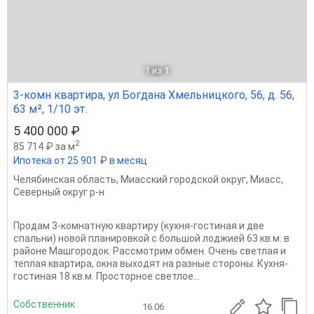
1
из 1
3-комн квартира, ул Богдана Хмельницкого, 56, д. 56,
63 м², 1/10 эт.
5 400 000 ₽
2
85 714 ₽ за м
Ипотека от 25 901 ₽ в месяц
Челябинская область
,
Миасский городской округ
,
Миасс
,
Северный округ р-н
Продам 3-комнатную квартиру (кухня-гостиная и две
спальни) новой планировкой с большой лоджией 63 кв.м. в
районе Машгородок. Рассмотрим обмен. Очень светлая и
теплая квартира, окна выходят на разные стороны. Кухня-
гостиная 18 кв.м. Просторное светлое...
Собственник
16.06