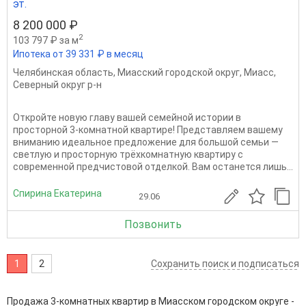
эт.
8 200 000 ₽
2
103 797 ₽ за м
Ипотека от 39 331 ₽ в месяц
Челябинская область
,
Миасский городской округ
,
Миасс
,
Северный округ р-н
Откройте новую главу вашей семейной истории в
просторной 3-комнатной квартире! Представляем вашему
вниманию идеальное предложение для большой семьи —
светлую и просторную трёхкомнатную квартиру с
современной предчистовой отделкой. Вам останется лишь...
Спирина Екатерина
29.06
Позвонить
1
2
Сохранить поиск и подписаться
Продажа 3-комнатных квартир в Миасском городском округе -