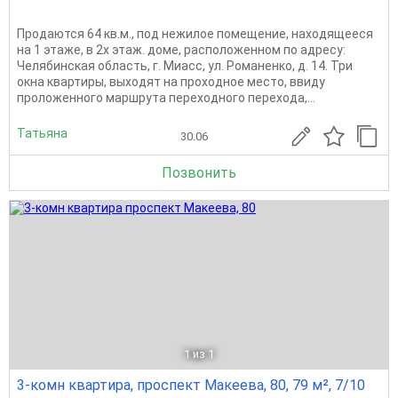
Продаются 64 кв.м., под нежилое помещение, находящееся
на 1 этаже, в 2х этаж. доме, расположенном по адресу:
Челябинская область, г. Миасс, ул. Романенко, д. 14. Три
окна квартиры, выходят на проходное место, ввиду
проложенного маршрута переходного перехода,...
Татьяна
30.06
Позвонить
1
из 1
3-комн квартира, проспект Макеева, 80, 79 м², 7/10