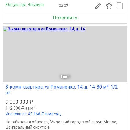
Юлдашева Эльвира
03.07
Позвонить
1
из 1
3-комн квартира, ул Романенко, 14, д. 14, 80 м², 1/2
эт.
9 000 000 ₽
2
112 500 ₽ за м
Ипотека от 43 168 ₽ в месяц
Челябинская область
,
Миасский городской округ
,
Миасс
,
Центральный округ р-н