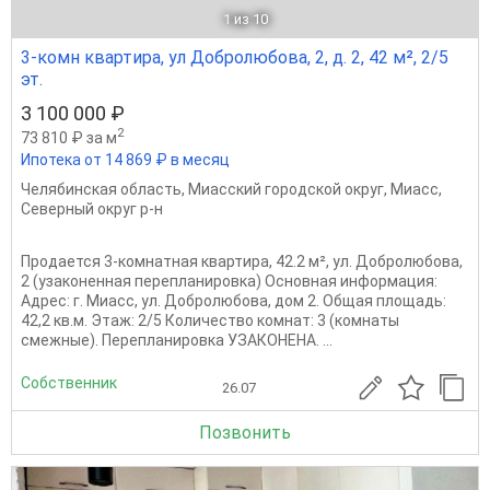
1
из 10
3-комн квартира, ул Добролюбова, 2, д. 2, 42 м², 2/5
эт.
3 100 000 ₽
2
73 810 ₽ за м
Ипотека от 14 869 ₽ в месяц
Челябинская область
,
Миасский городской округ
,
Миасс
,
Северный округ р-н
Продается 3-комнатная квартира, 42.2 м², ул. Добролюбова,
2 (узаконенная перепланировка) Основная информация:
Адрес: г. Миасс, ул. Добролюбова, дом 2. Общая площадь:
42,2 кв.м. Этаж: 2/5 Количество комнат: 3 (комнаты
смежные). Перепланировка УЗАКОНЕНА. ...
Собственник
26.07
Позвонить