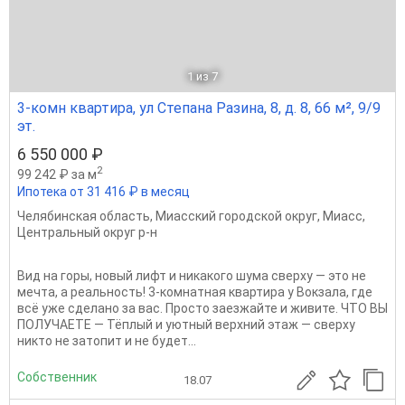
1
из 7
3-комн квартира, ул Степана Разина, 8, д. 8, 66 м², 9/9
эт.
6 550 000 ₽
2
99 242 ₽ за м
Ипотека от 31 416 ₽ в месяц
Челябинская область
,
Миасский городской округ
,
Миасс
,
Центральный округ р-н
Вид на горы, новый лифт и никакого шума сверху — это не
мечта, а реальность! 3-комнатная квартира у Вокзала, где
всё уже сделано за вас. Просто заезжайте и живите. ЧТО ВЫ
ПОЛУЧАЕТЕ — Тёплый и уютный верхний этаж — сверху
никто не затопит и не будет...
Собственник
18.07