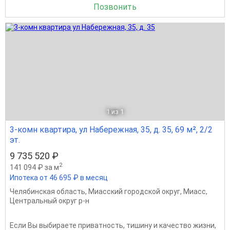
Позвонить
1
из 1
3-комн квартира, ул Набережная, 35, д. 35, 69 м², 2/2
эт.
9 735 520 ₽
2
141 094 ₽ за м
Ипотека от 46 695 ₽ в месяц
Челябинская область
,
Миасский городской округ
,
Миасс
,
Центральный округ р-н
Если Вы выбираете приватность, тишину и качество жизни,