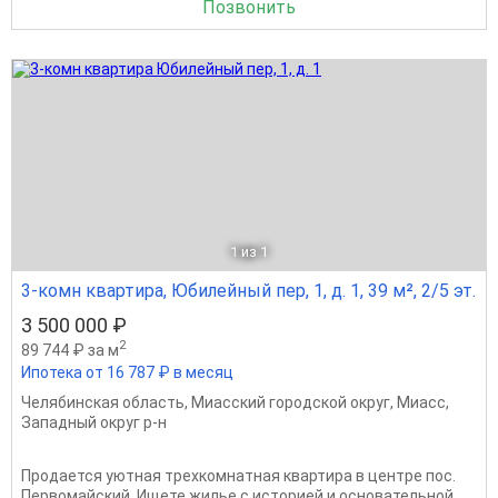
Позвонить
1
из 1
3-комн квартира, Юбилейный пер, 1, д. 1, 39 м², 2/5 эт.
3 500 000 ₽
2
89 744 ₽ за м
Ипотека от 16 787 ₽ в месяц
Челябинская область
,
Миасский городской округ
,
Миасс
,
Западный округ р-н
Продается уютная трехкомнатная квартира в центре пос.
Первомайский. Ищете жилье с историей и основательной