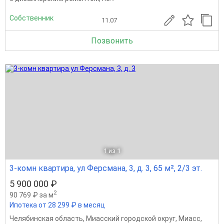
Собственник
11.07
Позвонить
1
из 1
3-комн квартира, ул Ферсмана, 3, д. 3, 65 м², 2/3 эт.
5 900 000 ₽
2
90 769 ₽ за м
Ипотека от 28 299 ₽ в месяц
Челябинская область
,
Миасский городской округ
,
Миасс
,