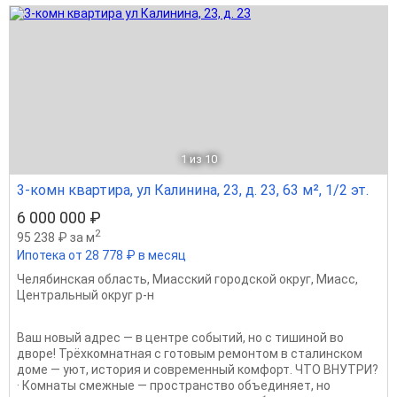
1
из 10
3-комн квартира, ул Калинина, 23, д. 23, 63 м², 1/2 эт.
6 000 000 ₽
2
95 238 ₽ за м
Ипотека от 28 778 ₽ в месяц
Челябинская область
,
Миасский городской округ
,
Миасс
,
Центральный округ р-н
Ваш новый адрес — в центре событий, но с тишиной во
дворе! Трёхкомнатная с готовым ремонтом в сталинском
доме — уют, история и современный комфорт. ЧТО ВНУТРИ?
· Комнаты смежные — пространство объединяет, но