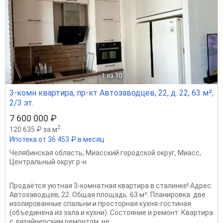
1
из 10
3-комн квартира, пр-кт Автозаводцев, 22, д. 22, 63 м²,
2/3 эт.
7 600 000 ₽
2
120 635 ₽ за м
Ипотека от 36 453 ₽ в месяц
Челябинская область
,
Миасский городской округ
,
Миасс
,
Центральный округ р-н
Продаётся уютная 3-комнатная квартира в сталинке! Адрес:
Автозаводцев, 22. Общая площадь: 63 м². Планировка: две
изолированные спальни и просторная кухня-гостиная
(объединена из зала и кухни). Состояние и ремонт: Квартира
с дизайнерским ремонтом, не...