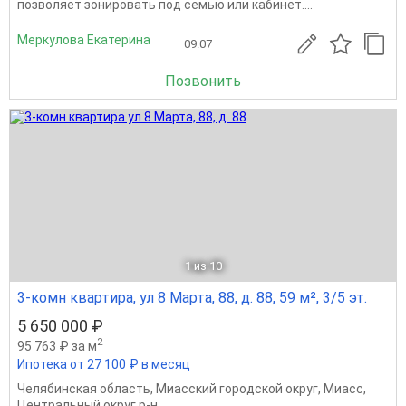
позволяет зонировать под семью или кабинет....
Меркулова Екатерина
09.07
Позвонить
1
из 10
3-комн квартира, ул 8 Марта, 88, д. 88, 59 м², 3/5 эт.
5 650 000 ₽
2
95 763 ₽ за м
Ипотека от 27 100 ₽ в месяц
Челябинская область
,
Миасский городской округ
,
Миасс
,
Центральный округ р-н